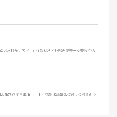
保温材料作为芯层，在保温材料的外部再覆盖一次普通不锈
水箱制作注意事项 1.不锈钢水箱氩弧焊时，焊缝背面应