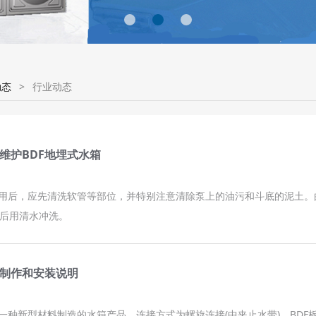
动态
>
行业动态
维护BDF地埋式水箱
使用后，应先清洗软管等部位，并特别注意清除泵上的油污和斗底的泥土
后用清水冲洗。
箱制作和安装说明
是一种新型材料制造的水箱产品，连接方式为螺旋连接(中夹止水带)。BD