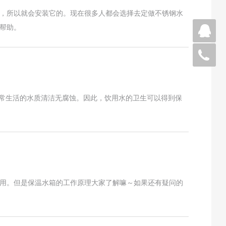
，所以就会安装它的。现在很多人都会选择去定做不锈钢水
帮助。
微
05
日常生活的水质清洁无腐蚀。因此，饮用水的卫生可以得到保
用。但是保温水箱的工作原理大家了解嘛～如果还有疑问的