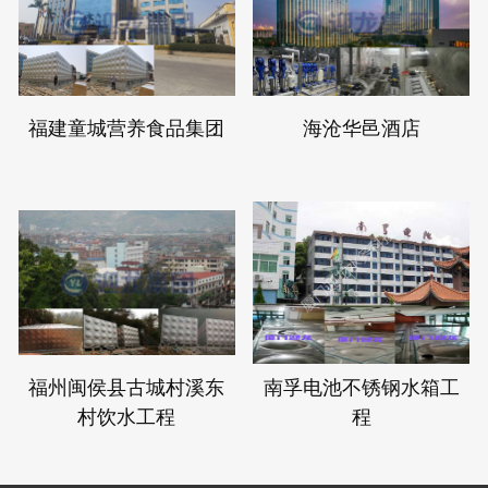
福建童城营养食品集团
海沧华邑酒店
福州闽侯县古城村溪东
南孚电池不锈钢水箱工
村饮水工程
程