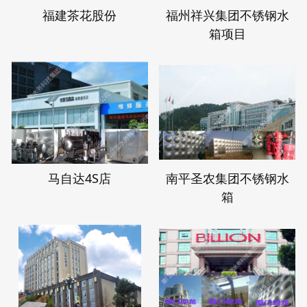
福建茶花股份
福州祥兴集团不锈钢水
箱项目
马自达4S店
南平圣农集团不锈钢水
箱