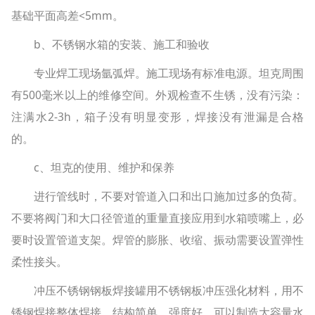
基础平面高差<5mm。
b、不锈钢水箱的安装、施工和验收
专业焊工现场氩弧焊。施工现场有标准电源。坦克周围
有500毫米以上的维修空间。外观检查不生锈，没有污染：
注满水2-3h，箱子没有明显变形，焊接没有泄漏是合格
的。
c、坦克的使用、维护和保养
进行管线时，不要对管道入口和出口施加过多的负荷。
不要将阀门和大口径管道的重量直接应用到水箱喷嘴上，必
要时设置管道支架。焊管的膨胀、收缩、振动需要设置弹性
柔性接头。
冲压不锈钢钢板焊接罐用不锈钢板冲压强化材料，用不
锈钢焊接整体焊接，结构简单，强度好，可以制造大容量水