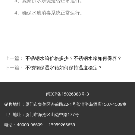
3、观察供水系统是否正常运行。
4、确保水质消毒系统正常运行。
上一篇：
不锈钢水箱价格多少？不锈钢水箱如何保养？
下一篇：
不锈钢保温水箱如何保持温度稳定？
闽ICP备15026388号-3
销售地址：厦门市集美区杏前路22-1号蓝湾半岛酒店1507-1509室
工厂地址：厦门市海沧区山边中路177号
电话：40000-96609 15959263659