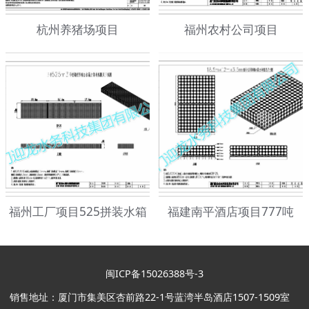
杭州养猪场项目
福州农村公司项目
福州工厂项目525拼装水箱
福建南平酒店项目777吨
闽ICP备15026388号-3
销售地址：厦门市集美区杏前路22-1号蓝湾半岛酒店1507-1509室