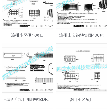
漳州小区供水项目
漳州山宝钢铁集团400吨
上海酒店项目地埋式BDF水箱546吨
厦门小区项目