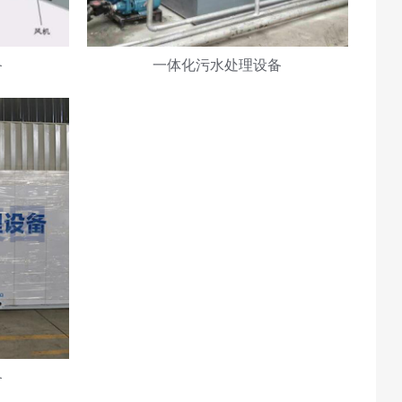
备
一体化污水处理设备
备