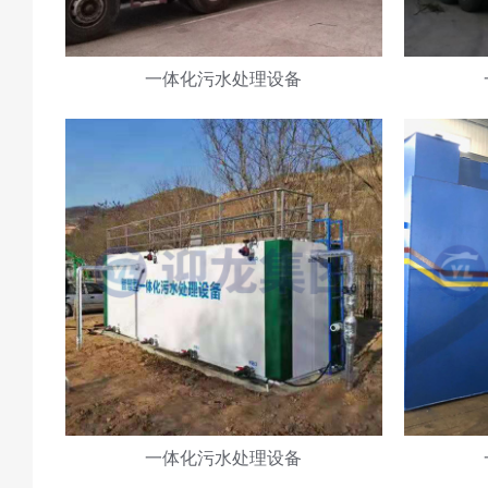
一体化污水处理设备
一体化污水处理设备