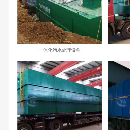
一体化污水处理设备