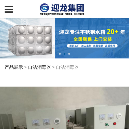
自洁消毒器
产品展示
>
自洁消毒器
>
自洁消毒器