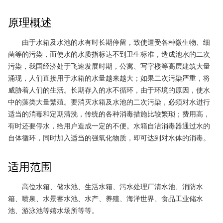
原理概述
由于水箱及水池的水有时长期停留，致使遭受各种微生物、细
菌等的污染，而使水的水质指标达不到卫生标准，造成池水的二次
污染，我国经济处于飞速发展时期，公寓、写字楼等高层建筑大量
涌现，人们直接用于水箱的水量越来越大；如果二次污染严重，将
威胁着人们的生活。长期存入的水不循环，由于环境的原因，使水
中的藻类大量繁殖。要消灭水箱及水池的二次污染，必须对水进行
适当的消毒和定期清洗，传统的各种消毒措施比较繁琐；费用高，
有时还要停水，给用户造成一定的不便。水箱自洁消毒器通过水的
自体循环，同时加入适当的强氧化物质，即可达到对水体的消毒。
适用范围
高位水箱、储水池、生活水箱、污水处理厂清水池、消防水
箱、喷泉、水景蓄水池、水产、养殖、海洋世界、食品工业储水
池、游泳池等嬉水场所等等。