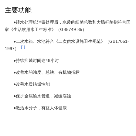
主要功能
●经水处理机消毒处理后，水质的细菌总数和大肠杆菌指符合国
家《生活饮用水卫生标准》（GB5749-85）
●二次水箱、水池符合《二次供水设施卫生规范》（GB17051-
[1]
1997）
●持续抑菌时间达48小时
●改善水的浊度、总铁、有机物指标
●改善水质结垢性能
●保护金属输水管道，减缓腐蚀
●激活水分子，有益人体健康