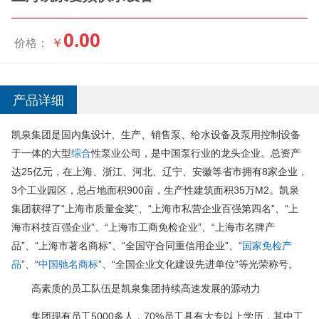
0.00
￥
价格：
产品详细
凯泉集团是国内集设计、生产、销售泵、给水设备及泵用控制设备
于一体的大型
综合
性泵业公司，是中国泵行业的龙头企业。总资产
达25亿元，在上海、浙江、河北、辽宁、安徽等省市拥有8家企业，
3个工业园区，总占地面积900亩，生产性建筑面积35万M2。凯泉
集团获得了“上海市质量金奖”、“上海市私营企业百强第四名”、“上
海市科技百强企业”、“上海市工商免检企业”、“上海市名牌产
品”、“上海市著名商标”、“全国守合同重信用企业”、“
国家免检产
品
”、“
中国驰名商标
”、“全国企业文化建设先进单位”等光荣称号。
高素质的员工队伍是凯泉集团持续高速发展的源动力
集团现有员工5000多人，70%员工具有大专以上学历，其中工