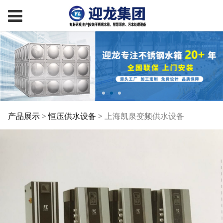
上海凯泉变频供水设备
产品展示
>
恒压供水设备
>
上海凯泉变频供水设备