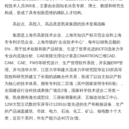
程技术人员368名，主要由全国知名水泵专家、博士、教授和研究生
构成，形成了具有创新思维的梯队人才结构。
高起点、高投入、高品质是凯泉集团的技术发展战略
集团是上海市高新技术企业、上海市知识产权示范企业和上海
市专利示范企业。上海市级的“企业技术中心”，每年以销售总额的
5%，用于技术创新和新产品研发。引进了世界先进的CFD流体力学
专业内流场分析、CAE有限元理论计算及CIMATRON三维CAD、
CAM、CAE、FMS等研究设计、生产管理软件系统，并实施ERP管
理。并与清华大学、江苏大学和建大流体力学研究院等近10所高等
院校和研究所建立了长期的战略合作关系，形成了以自主知识产权
为核心的技术体系。拥有专利近二百项（其中国家发明专利5项），
全国建设行业科技成果推广项目2项，国家科学技术进步二等奖一
项。凯泉拥有激光成型仪、三座标测量机床、五轴连动加工中心、
12M大型立式数控车床等计1200台/套先进的生产和检验设备，生产
的产品涵盖建筑、市政、电力、石油、化工、矿山、核电数十个大
类，近百个系列，年生产能力达40万台/套。