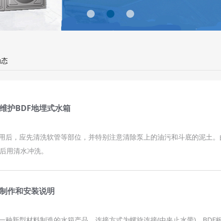
动态
维护BDF地埋式水箱
使用后，应先清洗软管等部位，并特别注意清除泵上的油污和斗底的泥土
后用清水冲洗。
箱制作和安装说明
是一种新型材料制造的水箱产品，连接方式为螺旋连接(中夹止水带)。BD