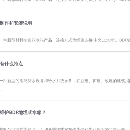
箱制作和安装说明
是一种新型材料制造的水箱产品，连接方式为螺旋连接(中夹止水带)。BD
箱有什么特点
是一种新型的消防储水设备和给水系统设备，在新建、扩建、改建的建筑消
，
维护BDF地埋式水箱？
护BDF地埋式水箱？ 1.BDF地埋式水箱作为储存生活用水的二次设备