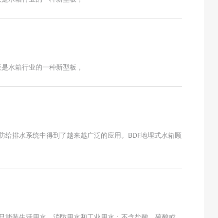
F板是水箱行业的一种新型板，
防给排水系统中得到了越来越广泛的应用。BDF地埋式水箱顾
。只能装生活用水、消防用水和工业用水；不含盐酸、硫酸或