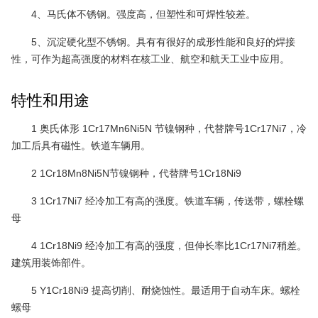
4、马氏体不锈钢。强度高，但塑性和可焊性较差。
5、沉淀硬化型不锈钢。具有有很好的成形性能和良好的焊接
性，可作为超高强度的材料在核工业、航空和航天工业中应用。
特性和用途
1 奥氏体形 1Cr17Mn6Ni5N 节镍钢种，代替牌号1Cr17Ni7，冷
加工后具有磁性。铁道车辆用。
2 1Cr18Mn8Ni5N节镍钢种，代替牌号1Cr18Ni9
3 1Cr17Ni7 经冷加工有高的强度。铁道车辆，传送带，螺栓螺
母
4 1Cr18Ni9 经冷加工有高的强度，但伸长率比1Cr17Ni7稍差。
建筑用装饰部件。
5 Y1Cr18Ni9 提高切削、耐烧蚀性。最适用于自动车床。螺栓
螺母