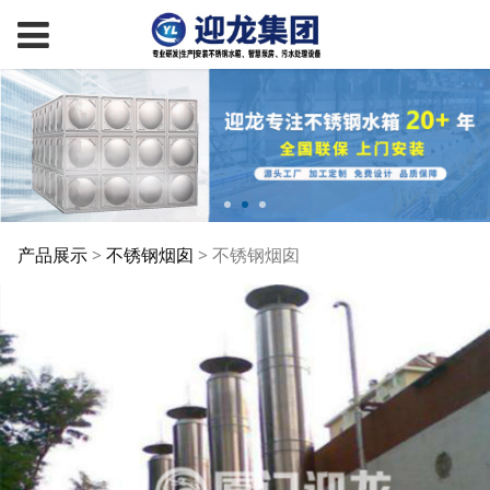
不锈钢烟囱
产品展示
>
不锈钢烟囱
>
不锈钢烟囱