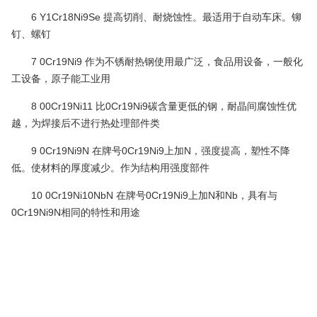
6 Y1Cr18Ni9Se 提高切削、耐烧蚀性。最适用于自动车床。铆
钉、螺钉
7 0Cr19Ni9 作为不锈耐热钢使用最广泛，食品用设备，一般化
工设备，原子能工业用
8 00Cr19Ni11 比0Cr19Ni9碳含量更低的钢，耐晶间腐蚀性优
越，为焊接后不进行热处理部件类
9 0Cr19Ni9N 在牌号0Cr19Ni9上加N，强度提高，塑性不降
低。使材料的厚度减少。作为结构用强度部件
10 0Cr19Ni10NbN 在牌号0Cr19Ni9上加N和Nb，具有与
0Cr19Ni9N相同的特性和用途