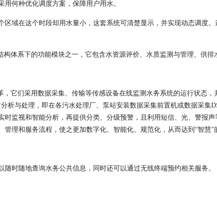
采用何种优化调度方案，保障用户用水。
个区域在这个时段却用水量小，这套系统可清楚显示，并实现动态调度。
结构体系下的功能模块之一，它包含
水资源评价、水质监测与管理、供排
革，它们采用数据采集、传输等传感设备在线监测水务系统的运行状态，
时分析与处理，即在各污水处理厂、泵站安装数据采集前置机
或数据采集
D
实时监视和智能分析
，再提供分类、分级预警，且利用短信、光、警报声
、管理和服务流程，使之更加数字化、智能化、规范化，从而达到
“
智慧
”
以随时随地查询水务公共信息，同时还可以通过无线终端预约相关服务。