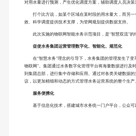
对用水量进行预测，产生优化调度方案，辅助调度人员决策
打个比方说，如某个区域在某时段的用水量大，而另一
效、科学调度提供技术支撑，为管网规划提供数据支持。
此次实施的物联网智能水务示范项目，是
“
智慧双流
”
的
促使水务集团运营管理数字化、智能化、规范化
在
“
智慧水务
”
理念的引导下，水务集团的管理发生了变
物联网”
。集团通过水务
数字化管理平台将海量数据进行及
到集团总部，进行
集中存储和应用。通过对各类关键数据的
议，以更加精细和动态的方式管理水务运营系统的整个生产
服务便携化
基于信息化技术，搭建城市水务统一门户平台，公众可