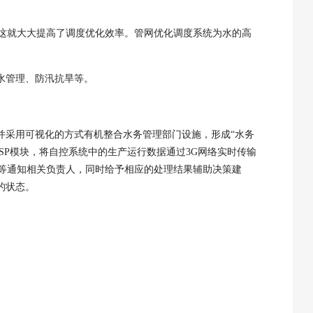
这就大大提高了调度优化效率。管网优化调度系统为水的高
水管理、防汛抗旱等。
并采用可视化的方式有机整合
水务管理
部门设施，形成
“水务
SP
模块，将自控系统中的生产运行数据通过
3G
网络实时传输
等通知相关负责人，同时给予相应的处理结果辅助决策建
的状态。