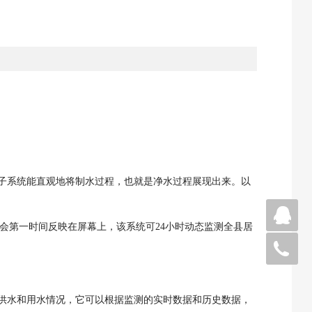
子系统能直观地将制水过程，也就是净水过程展现出来。以
微
会第一时间反映在屏幕上，该系统可
24
小时动态监测全县居
05
供水和用水情况，它可以根据监测的实时数据和历史数据，