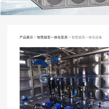
智慧箱泵一体化设备
产品展示
>
智慧箱泵一体化泵房
>
智慧箱泵一体化设备