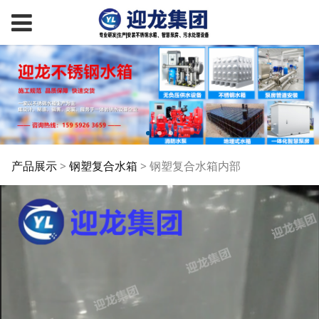
钢塑复合水箱内部
产品展示
>
钢塑复合水箱
>
钢塑复合水箱内部